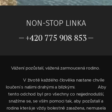
NON-STOP LINKA
+420 775 908 853
Vážení pozůstalí, vážená zarmoucená rodino.
V životě každého člověka nastane chvíle
loučení s našimi drahými a blízkými. Aby
tento odchod byl pro všechny co nejjednodušší,
snažíme se, se vším pomoci tak, aby pozůstalí a
rodina která je vždy bolestně zasažena, nemusela