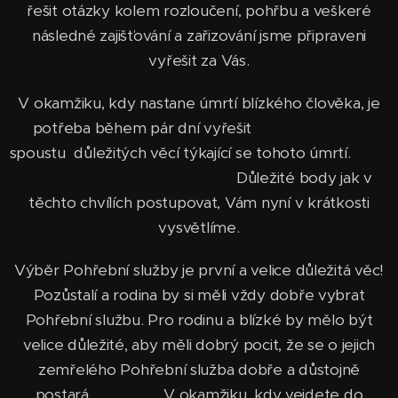
řešit otázky kolem rozloučení, pohřbu a veškeré
následné zajišťování a zařizování jsme připraveni
vyřešit za Vás.
V okamžiku, kdy nastane úmrtí blízkého člověka, je
potřeba během pár dní vyřešit
spoustu důležitých věcí týkající se tohoto úmrtí.
Důležité body jak v
těchto chvílích postupovat, Vám nyní v krátkosti
vysvětlíme.
Výběr Pohřební služby je první a velice důležitá věc!
Pozůstalí a rodina by si měli vždy dobře vybrat
Pohřební službu. Pro rodinu a blízké by mělo být
velice důležité, aby měli dobrý pocit, že se o jejich
zemřelého Pohřební služba dobře a důstojně
postará. V okamžiku, kdy vejdete do