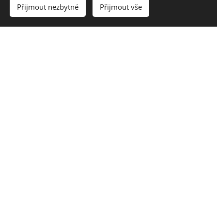
Přijmout nezbytné
Přijmout vše
Květiny