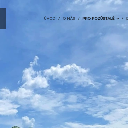
Ň
ÚVOD
O NÁS
PRO POZŮSTALÉ