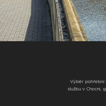
Výběr pohřební s
službu v Chocni, g