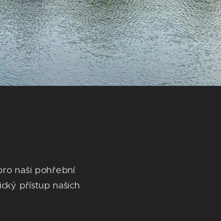
pro naši pohřební
ický přístup našich