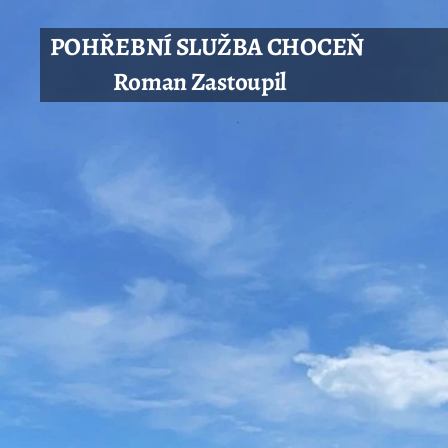
POHŘEBNÍ SLUŽBA CHOCE
Roman Zastoupil