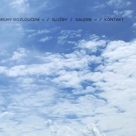
DRUHY ROZLOUČENÍ
SLUŽBY
GALERIE
KONTAKT