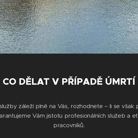
CO DĚLAT V PŘÍPADĚ ÚMRTÍ
lužby záleží plně na Vás, rozhodnete – li se však 
arantujeme Vám jistotu profesionálních služeb a et
pracovníků.