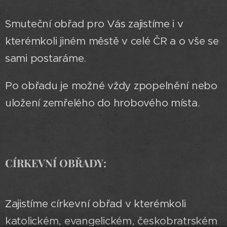
Smuteční obřad pro Vás zajistíme i v
kterémkoli jiném městě v celé ČR a o vše se
sami postaráme.
Po obřadu je možné vždy zpopelnění nebo
uložení zemřelého do hrobového místa.
CÍRKEVNÍ OBŘADY:
Zajistíme církevní obřad v kterémkoli
katolickém, evangelickém, českobratrském