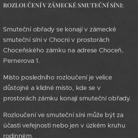
ROZLOUČENÍ V ZÁMECKÉ SMUTEČNÍ SÍNI:
Smuteční obřady se konají v zámecké
smuteční síni v Chocni v prostorách
Choceňského zámku na adrese Choceň,
Pernerova 1.
Místo posledního rozloučení je velice
důstojné a klidné místo, kde se v
prostorách zámku konají smuteční obřady.
Rozloučení ve smuteční síni může být za
účasti veřejnosti nebo jen v úzkém kruhu
rodinném.